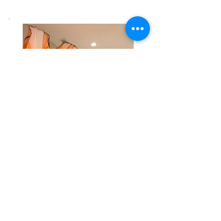
フォトスポット
ジャイアントフラワーは、装飾にとどま
らず「体験」や「話題」を生むみます。