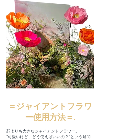
＝ジャイアントフラワ
ー使用方法＝.
顔よりも大きなジャイアントフラワー。
”可愛いけど、どう使えばいいの？”という疑問