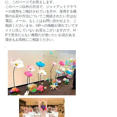
に、このページでお答えします。
このページ以外の方法で、ジャイアントフラワ
ーの使用をご検討されている方や、使用する種
類のお花や方法についてご相談されたい方はお
電話、メール、もしくはお問い合わせより、ご
相談くださいませ。HPへの掲載が遅れていてサ
イトに出していないお花もございますので、H
Pで見当たらない種類だが使いたいお花がある
場合もお気軽にご相談ください、