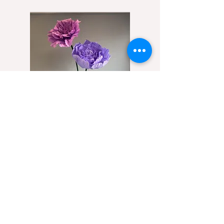
​商品一覧になくてもご希望のお花があり
ましたら、イメージとご予算、希望納期
を明記の上、
まずはお問い合わせください。
​※販売品
G+Flower WEBSHOP
◆ 造花