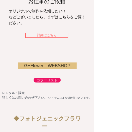
​お仕事のご依頼
オリジナルで制作を依頼したい！
などございましたら、​まずはこちらをご覧く
ださい。
詳細はこちら
G+Flower WEBSHOP
カラーリスト
レンタル・販売
​詳しくはお問い合わせ下さい。
*
アイテムにより値段差ございます。
◆フォトジェニックフラワ
ー