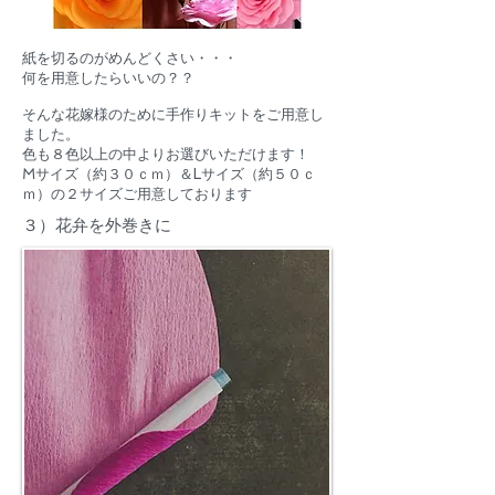
紙を切るのがめんどくさい・・・
何を用意したらいいの？？
そんな花嫁様のために手作りキットをご用意し
ました。
​色も８色以上の中よりお選びいただけます！
​Mサイズ（約３０ｃｍ）＆Lサイズ（約５０ｃ
ｍ）の２サイズご用意しております
３）花弁を外巻きに