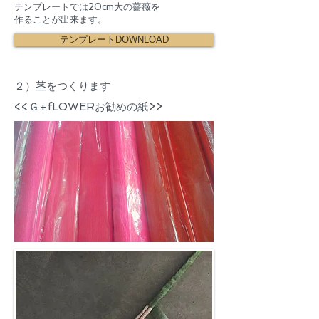
テンプレートでは20cm大の薔薇を
作ることが出来ます。
テンプレートDOWNLOAD
２）茎をつくります
<<Ｇ+fLOWERお勧めの紙>>