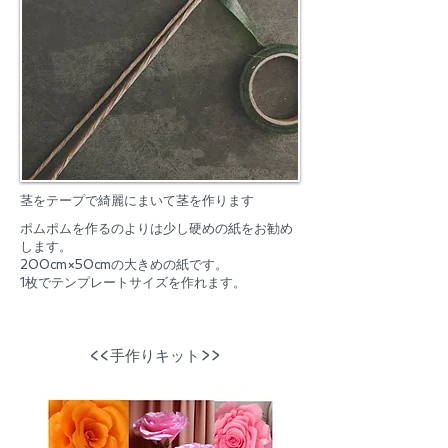
茎をテープで綺麗にまいて茎を作ります
ポムポムを作るのよりは少し硬めの紙をお勧め
します。
200cm×50cmの大きめの紙です。
1枚でテンプレートサイズを作れます。
<<手作りキット>>