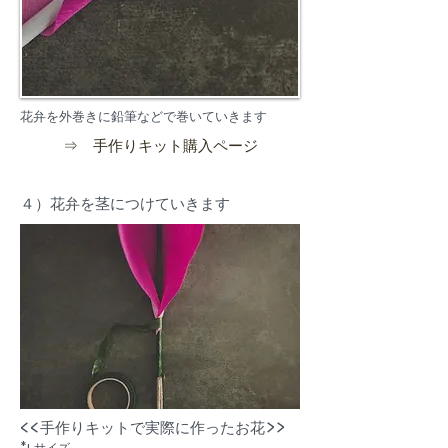
花弁を外巻きに鉛筆などで巻いていきます
⇒ 手作りキット購入ページ
４）花弁を茎につけていきます
<<手作りキットで実際に作ったお花>>