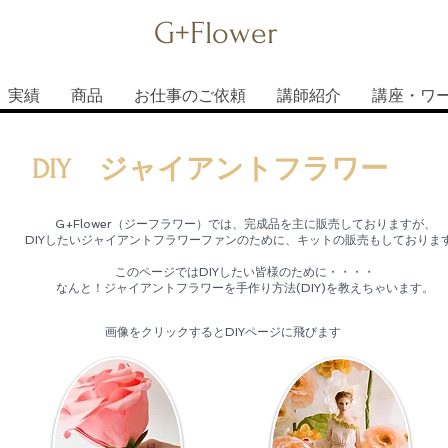
G+Flower
実績
商品
お仕事のご依頼
講師紹介
講座・ワ
DIY ジャイアントフラワー
G+Flower（ジーフラワー）では、完成品を主に販売しておりますが、
DIYしたいジャイアントフラワーファンのために、キットの販売もしておりま
このページではDIYしたい皆様のために・・・・
なんと！ジャイアントフラワーを手作り方法(DIY)を教えちゃいます。
画像をクリックするとDIYページに飛びます